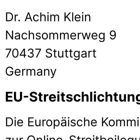
Dr. Achim Klein
Nachsommerweg 9
70437 Stuttgart
Germany
EU-Streitschlichtun
Die Europäische Kommiss
zur Online-Streitbeileg