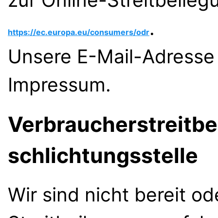
.
https://ec.europa.eu/consumers/odr
Unsere E-Mail-Adresse 
Impressum.
Verbraucher­streit­b
schlichtungs­stelle
Wir sind nicht bereit od